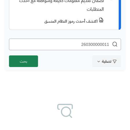
لضمان تقديم معلومات دقيقة ومتوافقة مع أحدث
المتطلبات
اكتشف أحدث رموز النظام المنسق
تصفية