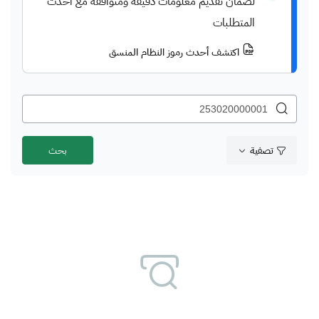
لضمان تقديم معلومات دقيقة ومتوافقة مع أحدث
المتطلبات
اكتشف أحدث رموز النظام المنسق
تصفية