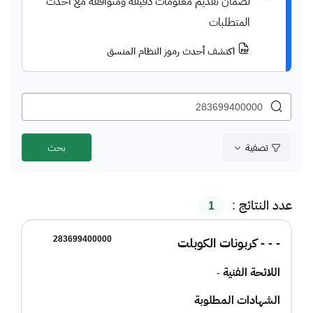
لضمان تقديم معلومات دقيقة ومتوافقة مع أحدث
المتطلبات
اكتشف أحدث رموز النظام المنسق
تصفية
عدد النتائج :
1
283699400000
- - - كربونات الكوبلت
اللائحة الفنية
-
الشهادات المطلوبة