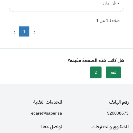
- اقرار ذاتي
صفحة 1 من 1
1
هل كانت هذه الصفحة مفيدة؟
نعم
لا
رقم الهاتف
للخدمات التقنية
ecare@saber.sa
920008673
للشكاوى والمقترحات
تواصل معنا