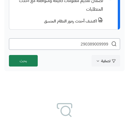
لضمان تقديم معلومات دقيقة ومتوافقة مع أحدث
المتطلبات
اكتشف أحدث رموز النظام المنسق
تصفية