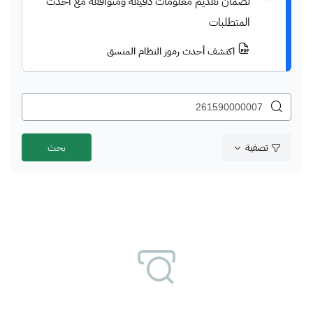
لضمان تقديم معلومات دقيقة ومتوافقة مع أحدث
المتطلبات
اكتشف أحدث رموز النظام المنسق
تصفية