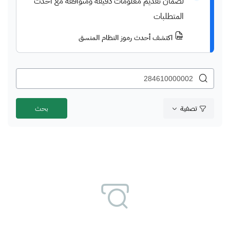
لضمان تقديم معلومات دقيقة ومتوافقة مع أحدث
المتطلبات
اكتشف أحدث رموز النظام المنسق
تصفية