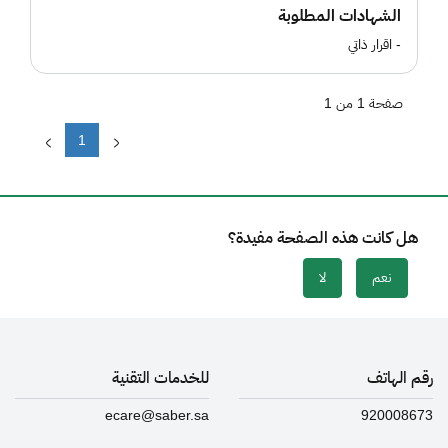
الشهادات المطلوبة
- اقرار ذاتي
صفحة 1 من 1
1
هل كانت هذه الصفحة مفيدة؟
نعم
لا
رقم الهاتف
للخدمات التقنية
ecare@saber.sa
920008673