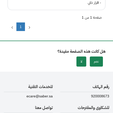
- اقرار ذاتي
صفحة 1 من 1
1
هل كانت هذه الصفحة مفيدة؟
نعم
لا
رقم الهاتف
للخدمات التقنية
ecare@saber.sa
920008673
للشكاوى والمقترحات
تواصل معنا