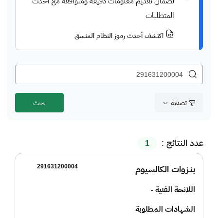
لضمان تقديم معلومات دقيقة ومتوافقة مع أحدث
المتطلبات
اكتشف أحدث رموز النظام المنسق
تصفية
عدد النتائج :
1
291631200004
بنـزوات الكالسيوم
اللائحة الفنية
-
الشهادات المطلوبة