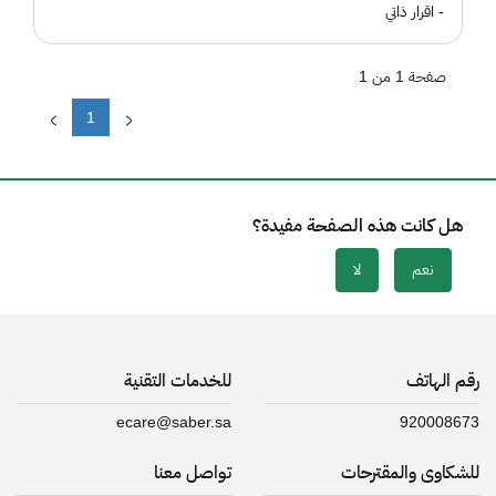
- اقرار ذاتي
صفحة 1 من 1
1
هل كانت هذه الصفحة مفيدة؟
نعم
لا
رقم الهاتف
للخدمات التقنية
ecare@saber.sa
920008673
للشكاوى والمقترحات
تواصل معنا