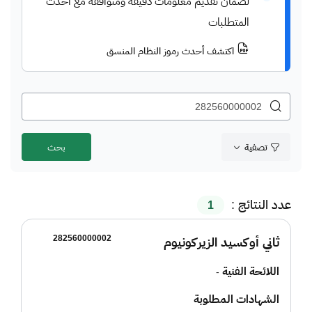
لضمان تقديم معلومات دقيقة ومتوافقة مع أحدث
المتطلبات
اكتشف أحدث رموز النظام المنسق
تصفية
عدد النتائج :
1
282560000002
ثاني أوكسيد الزيركونيوم
اللائحة الفنية
-
الشهادات المطلوبة