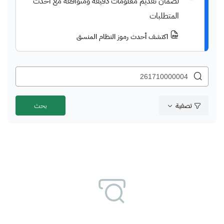
لضمان تقديم معلومات دقيقة ومتوافقة مع أحدث
المتطلبات
اكتشف أحدث رموز النظام المنسق
تصفية