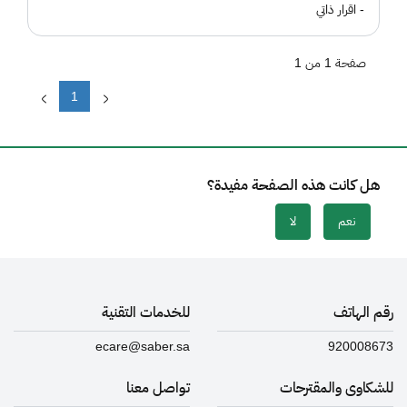
- اقرار ذاتي
صفحة 1 من 1
1
هل كانت هذه الصفحة مفيدة؟
نعم
لا
رقم الهاتف
للخدمات التقنية
ecare@saber.sa
920008673
للشكاوى والمقترحات
تواصل معنا