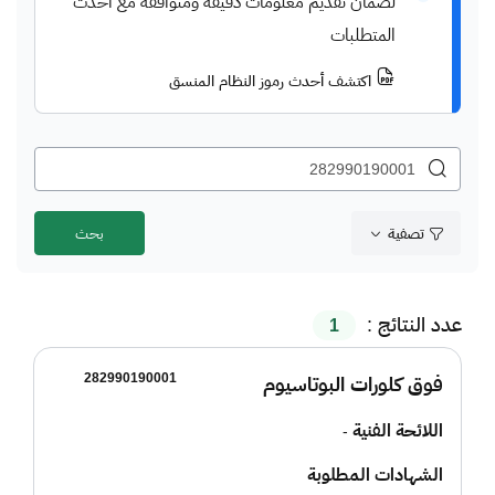
لضمان تقديم معلومات دقيقة ومتوافقة مع أحدث
المتطلبات
اكتشف أحدث رموز النظام المنسق
تصفية
عدد النتائج :
1
282990190001
فوق كلورات البوتاسيوم
اللائحة الفنية
-
الشهادات المطلوبة