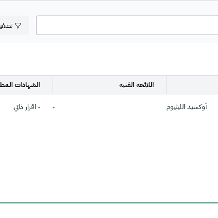
تصفي
اللائحة الفنية
الشهادات المطل
أوكسيد الليثيوم
-
- اقرار ذاتي