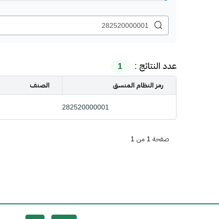
عدد النتائج :
1
رمز النظام المنسق
الصنف
282520000001
صفحة 1 من 1