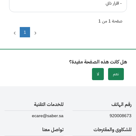
- اقرار ذاتي
صفحة 1 من 1
1
هل كانت هذه الصفحة مفيدة؟
نعم
لا
رقم الهاتف
للخدمات التقنية
ecare@saber.sa
920008673
للشكاوى والمقترحات
تواصل معنا