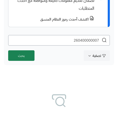
لضمان تقديم معلومات دقيقة ومتوافقة مع أحدث
المتطلبات
اكتشف أحدث رموز النظام المنسق
تصفية