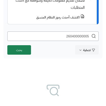
لضمان تقديم معلومات دقيقة ومتوافقة مع أحدث
المتطلبات
اكتشف أحدث رموز النظام المنسق
تصفية