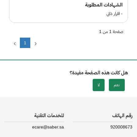
الشهادات المطلوبة
- اقرار ذاتي
صفحة 1 من 1
1
هل كانت هذه الصفحة مفيدة؟
نعم
لا
رقم الهاتف
للخدمات التقنية
ecare@saber.sa
920008673