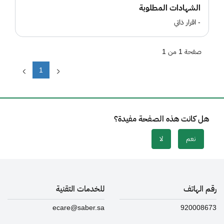
الشهادات المطلوبة
- اقرار ذاتي
صفحة 1 من 1
1
هل كانت هذه الصفحة مفيدة؟
نعم
لا
رقم الهاتف
للخدمات التقنية
ecare@saber.sa
920008673