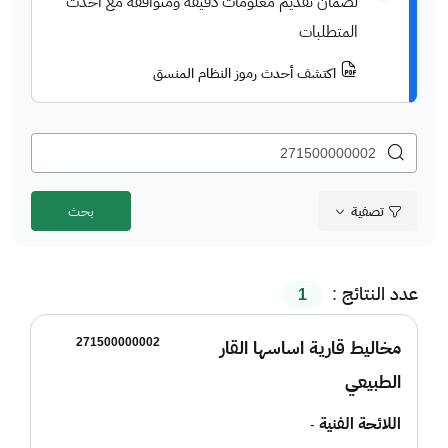
لضمان تقديم معلومات دقيقة ومتوافقة مع أحدث
المتطلبات
اكتشف أحدث رموز النظام المنسق
تصفية
عدد النتائج :
1
271500000002
مخاليط قارية اساسها القار
الطبيعي
اللائحة الفنية
-