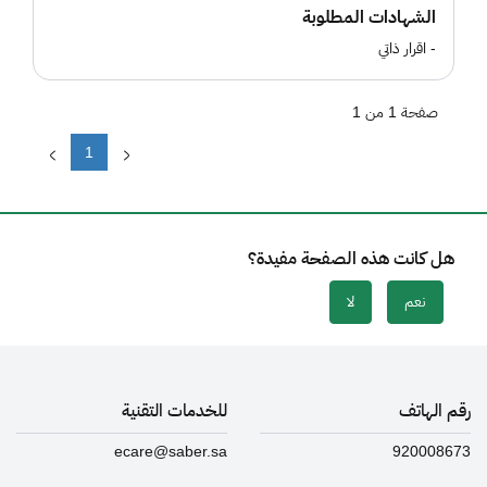
الشهادات المطلوبة
- اقرار ذاتي
صفحة 1 من 1
1
هل كانت هذه الصفحة مفيدة؟
نعم
لا
رقم الهاتف
للخدمات التقنية
ecare@saber.sa
920008673