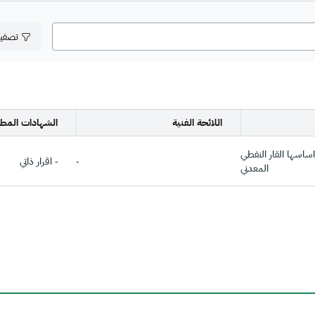
تصفي
اللائحة الفنية
الشهادات المطل
ساسها القار النفطي
-
- اقرار ذاتي
المعدني