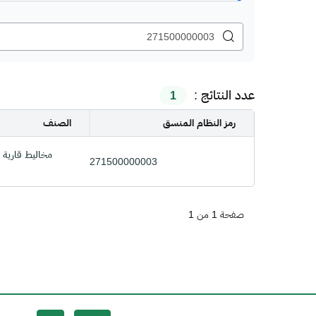
عدد النتائج :
1
رمز النظام المنسق
الصنف
مخاليط قارية ا
271500000003
صفحة 1 من 1