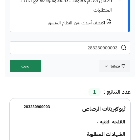
لضمان تقديم معلومات دقيقة ومتوافقة مع أحدث
المتطلبات
اكتشف أحدث رموز النظام المنسق
تصفية
عدد النتائج :
1
283230900003
ثيوكبريتات الرصاص
اللائحة الفنية
-
الشهادات المطلوبة