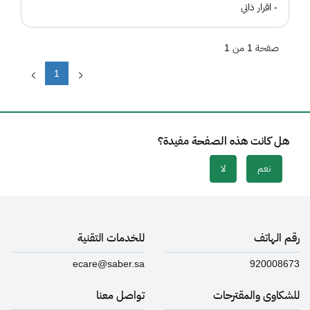
- اقرار ذاتي
صفحة 1 من 1
1
هل كانت هذه الصفحة مفيدة؟
نعم
لا
رقم الهاتف
للخدمات التقنية
ecare@saber.sa
920008673
للشكاوى والمقترحات
تواصل معنا