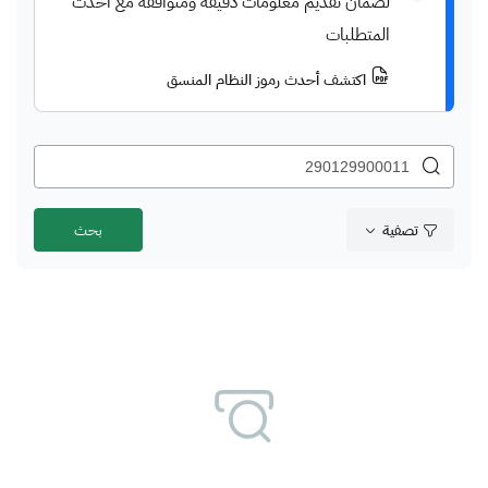
لضمان تقديم معلومات دقيقة ومتوافقة مع أحدث
المتطلبات
اكتشف أحدث رموز النظام المنسق
تصفية