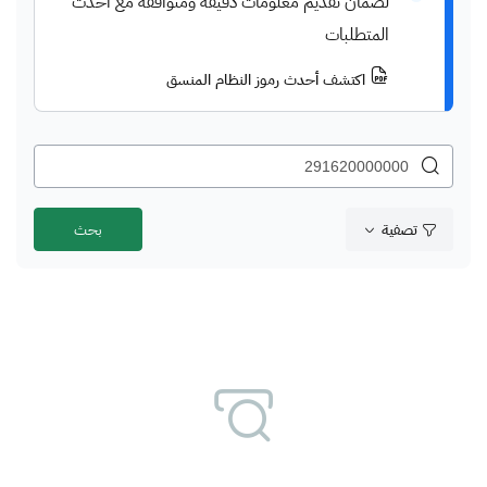
لضمان تقديم معلومات دقيقة ومتوافقة مع أحدث
المتطلبات
اكتشف أحدث رموز النظام المنسق
تصفية