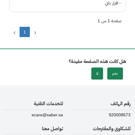
- اقرار ذاتي
صفحة 1 من 1
1
هل كانت هذه الصفحة مفيدة؟
نعم
لا
رقم الهاتف
للخدمات التقنية
ecare@saber.sa
920008673
للشكاوى والمقترحات
تواصل معنا