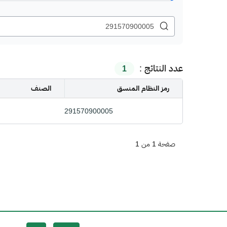
عدد النتائج :
1
رمز النظام المنسق
الصنف
291570900005
صفحة 1 من 1