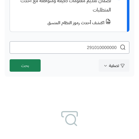
لضمان تقديم معلومات دقيقة ومتوافقة مع أحدث
المتطلبات
اكتشف أحدث رموز النظام المنسق
تصفية