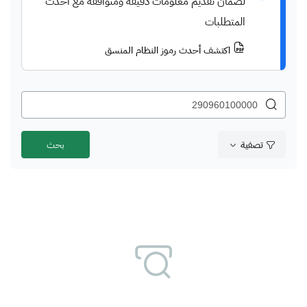
لضمان تقديم معلومات دقيقة ومتوافقة مع أحدث
المتطلبات
اكتشف أحدث رموز النظام المنسق
تصفية