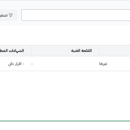
تصفي
اللائحة الفنية
الشهادات المطل
غيرها
-
- اقرار ذاتي