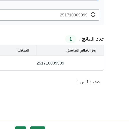
عدد النتائج :
1
رمز النظام المنسق
الصنف
251710009999
صفحة 1 من 1