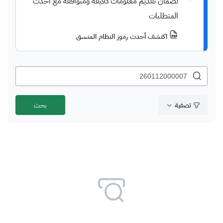
لضمان تقديم معلومات دقيقة ومتوافقة مع أحدث
المتطلبات
اكتشف أحدث رموز النظام المنسق
تصفية