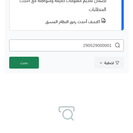
لضمان تقديم معلومات دقيقة ومتوافقة مع أحدث
المتطلبات
اكتشف أحدث رموز النظام المنسق
تصفية