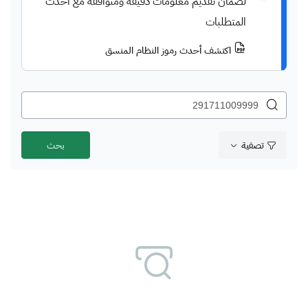
لضمان تقديم معلومات دقيقة ومتوافقة مع أحدث
المتطلبات
اكتشف أحدث رموز النظام المنسق
تصفية