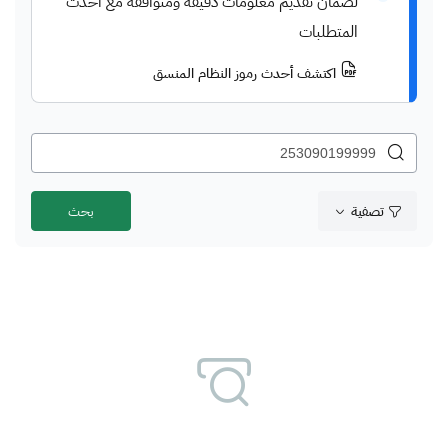
لضمان تقديم معلومات دقيقة ومتوافقة مع أحدث
المتطلبات
اكتشف أحدث رموز النظام المنسق
تصفية