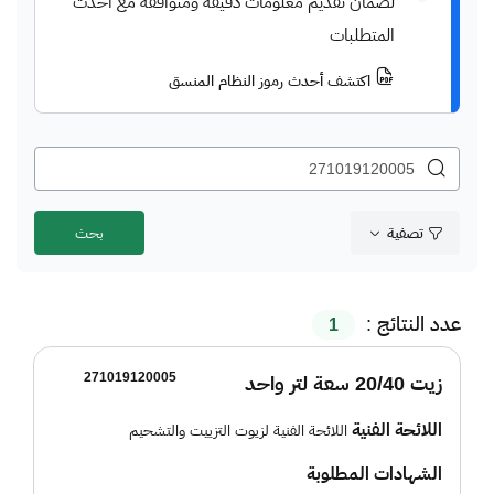
لضمان تقديم معلومات دقيقة ومتوافقة مع أحدث
المتطلبات
اكتشف أحدث رموز النظام المنسق
تصفية
عدد النتائج :
1
271019120005
زيت 20/40 سعة لتر واحد
اللائحة الفنية
اللائحة الفنية لزيوت التزييت والتشحيم
الشهادات المطلوبة