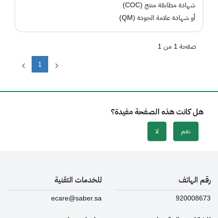
شهادة مطابقة منتج (COC)
أو شهادة علامة الجودة (QM)
صفحة 1 من 1
1
هل كانت هذه الصفحة مفيدة؟
نعم
لا
رقم الهاتف
للخدمات التقنية
ecare@saber.sa
920008673