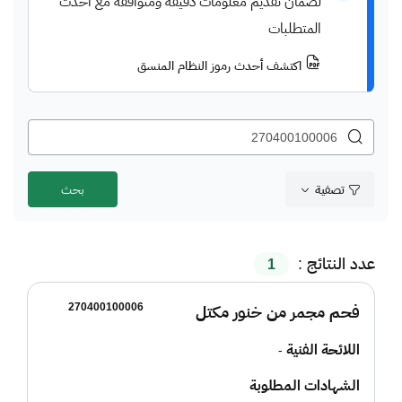
لضمان تقديم معلومات دقيقة ومتوافقة مع أحدث
المتطلبات
اكتشف أحدث رموز النظام المنسق
تصفية
عدد النتائج :
1
270400100006
فحم مجمر من خنور مكتل
اللائحة الفنية
-
الشهادات المطلوبة