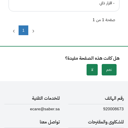
- اقرار ذاتي
صفحة 1 من 1
1
هل كانت هذه الصفحة مفيدة؟
نعم
لا
رقم الهاتف
للخدمات التقنية
ecare@saber.sa
920008673
للشكاوى والمقترحات
تواصل معنا