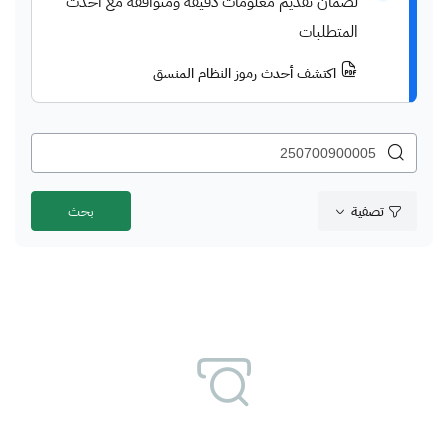
لضمان تقديم معلومات دقيقة ومتوافقة مع أحدث
المتطلبات
اكتشف أحدث رموز النظام المنسق
تصفية