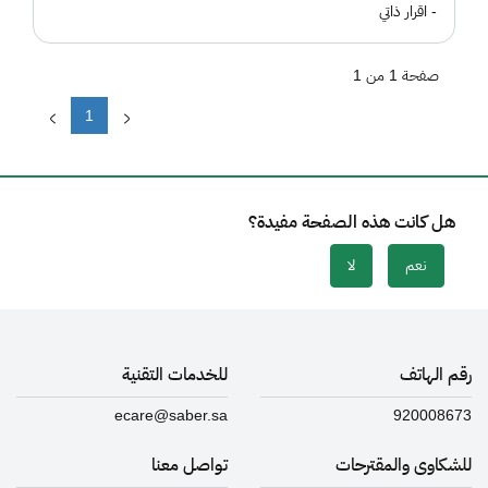
- اقرار ذاتي
صفحة 1 من 1
1
هل كانت هذه الصفحة مفيدة؟
نعم
لا
رقم الهاتف
للخدمات التقنية
ecare@saber.sa
920008673
للشكاوى والمقترحات
تواصل معنا