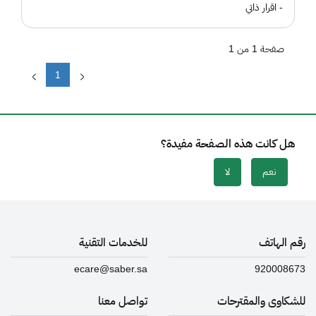
- اقرار ذاتي
صفحة 1 من 1
1
هل كانت هذه الصفحة مفيدة؟
نعم
لا
رقم الهاتف
للخدمات التقنية
ecare@saber.sa
920008673
للشكاوى والمقترحات
تواصل معنا