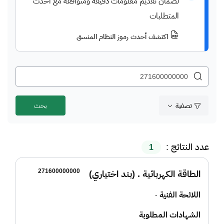
لضمان تقديم معلومات دقيقة ومتوافقة مع أحدث
المتطلبات
اكتشف أحدث رموز النظام المنسق
تصفية
عدد النتائج :
1
271600000000
الطاقة الكهربائية . (بند اختياري)
اللائحة الفنية
-
الشهادات المطلوبة