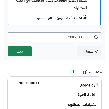
لضمان تقديم معلومات دقيقة ومتوافقة مع أحدث
المتطلبات
اكتشف أحدث رموز النظام المنسق
تصفية
عدد النتائج :
1
280519900003
الروبيديوم
اللائحة الفنية
-
الشهادات المطلوبة