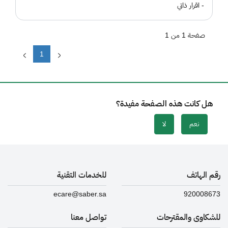
- اقرار ذاتي
صفحة 1 من 1
1
هل كانت هذه الصفحة مفيدة؟
نعم
لا
رقم الهاتف
للخدمات التقنية
ecare@saber.sa
920008673
للشكاوى والمقترحات
تواصل معنا