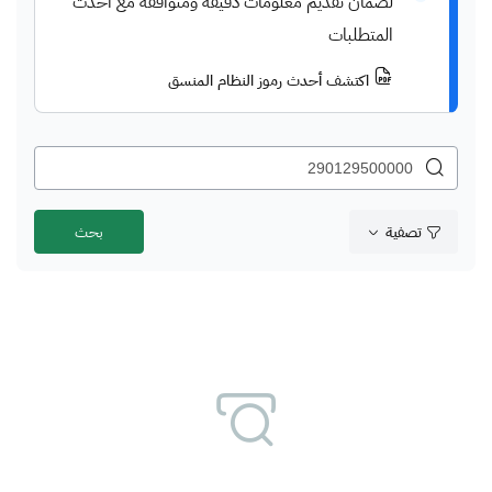
لضمان تقديم معلومات دقيقة ومتوافقة مع أحدث
المتطلبات
اكتشف أحدث رموز النظام المنسق
تصفية