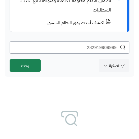
لضمان تقديم معلومات دقيقة ومتوافقة مع أحدث
المتطلبات
اكتشف أحدث رموز النظام المنسق
تصفية