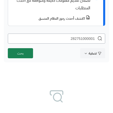
لضمان تقديم معلومات دقيقة ومتوافقة مع أحدث
المتطلبات
اكتشف أحدث رموز النظام المنسق
تصفية