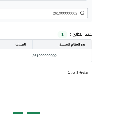
عدد النتائج :
1
رمز النظام المنسق
الصنف
261900000002
صفحة 1 من 1