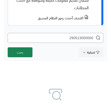
لضمان تقديم معلومات دقيقة ومتوافقة مع أحدث
المتطلبات
اكتشف أحدث رموز النظام المنسق
تصفية