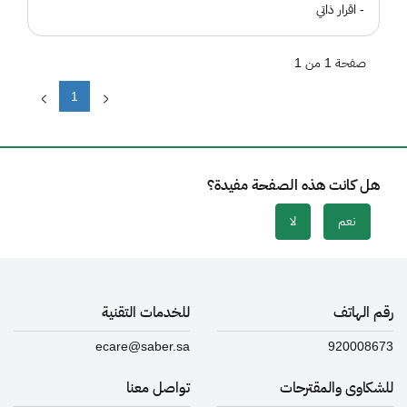
- اقرار ذاتي
صفحة 1 من 1
1
هل كانت هذه الصفحة مفيدة؟
نعم
لا
رقم الهاتف
للخدمات التقنية
ecare@saber.sa
920008673
للشكاوى والمقترحات
تواصل معنا