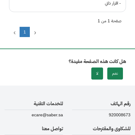
- اقرار ذاتي
صفحة 1 من 1
1
هل كانت هذه الصفحة مفيدة؟
نعم
لا
رقم الهاتف
للخدمات التقنية
ecare@saber.sa
920008673
للشكاوى والمقترحات
تواصل معنا