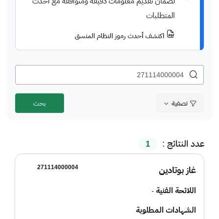
لضمان تقديم معلومات دقيقة ومتوافقة مع أحدث
المتطلبات
اكتشف أحدث رموز النظام المنسق
تصفية
عدد النتائج :
1
271114000004
غاز بوتادين
اللائحة الفنية
-
الشهادات المطلوبة