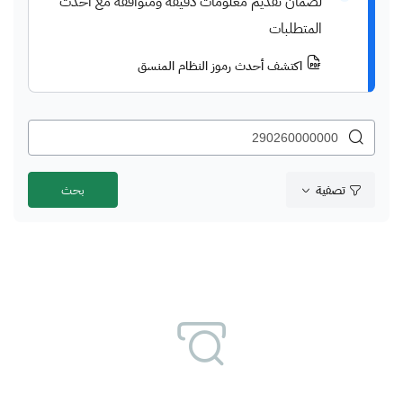
لضمان تقديم معلومات دقيقة ومتوافقة مع أحدث
المتطلبات
اكتشف أحدث رموز النظام المنسق
تصفية