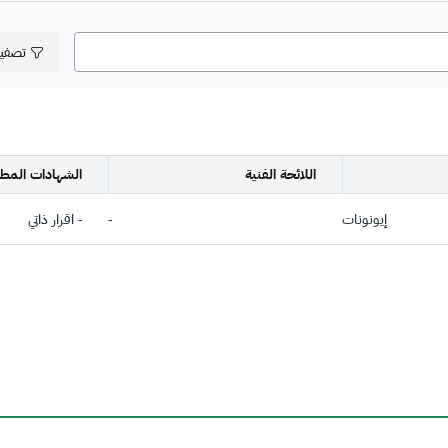
تصفي
اللائحة الفنية
الشهادات المطل
إيونونات
-
- اقرار ذاتي