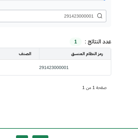
عدد النتائج :
1
رمز النظام المنسق
الصنف
291423000001
صفحة 1 من 1