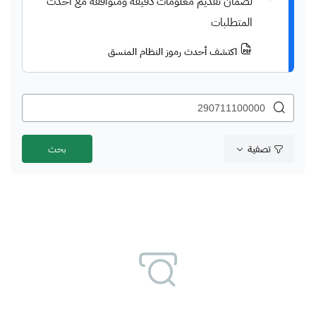
لضمان تقديم معلومات دقيقة ومتوافقة مع أحدث
المتطلبات
اكتشف أحدث رموز النظام المنسق
تصفية