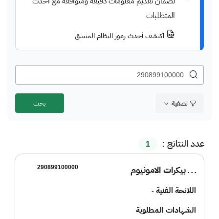
لضمان تقديم معلومات دقيقة ومتوافقة مع أحدث
المتطلبات
اكتشف أحدث رموز النظام المنسق
تصفية
عدد النتائج :
1
290899100000
ـ ـ ـ بيكرات الامونيوم
اللائحة الفنية
-
الشهادات المطلوبة