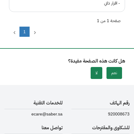
- اقرار ذاتي
صفحة 1 من 1
1
هل كانت هذه الصفحة مفيدة؟
نعم
لا
رقم الهاتف
للخدمات التقنية
ecare@saber.sa
920008673
للشكاوى والمقترحات
تواصل معنا