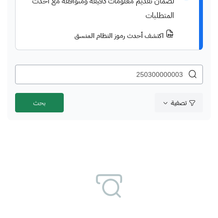
لضمان تقديم معلومات دقيقة ومتوافقة مع أحدث
المتطلبات
اكتشف أحدث رموز النظام المنسق
تصفية