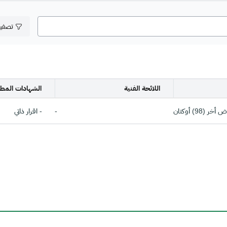
تصفي
اللائحة الفنية
الشهادات المطل
 (98) أوكتان
-
- اقرار ذاتي